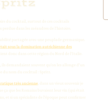
Spritz
ire du cocktail, surtout de ces cocktails
s perdue dans les méandres de l’histoire.
nsabilité partagée avec une peuplade germanique.
tait sous la domination autrichienne des
ent donc dans cette région du Nord de l’Italie.
ts, ils demandaient souvent qu’on les allonge d’un
e du nom du cocktail : Spritz.
 pratique très ancienne
, dans un vieux souvenir je
e ça que les Romains buvaient leur vin (qui était
ns, et si un spécialiste de l’époque peut confirmer