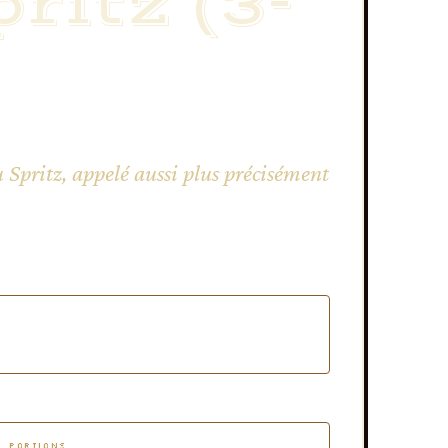
ritz (3-
 Spritz, appelé aussi plus précisément
PORTIONS