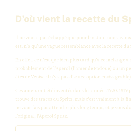
D’où vient la recette du Sp
Il ne vous a pas échappé que pour l’instant nous avons 
est, n’a qu’une vague ressemblance avec la recette du S
En effet, ce n’est que bien plus tard qu’à ce mélange a 
probablement de l’Aperol (l’amer de Padoue) ou un pe
êtes de Venise, il n’y a pas d’autre option envisageable)
Ces amers ont été inventés dans les années 1920. 1919 po
trouve des traces du Spritz, mais c’est vraiment à la fi
ne vous fais pas attendre plus longtemps, et je vous 
l’original, l’Aperol Spritz.