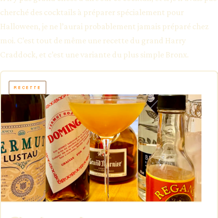
cherché des cocktails à préparer spécialement pour
Halloween, je ne l’aurai probablement jamais préparé chez
moi. C’est tout de même une recette du grand Harry
Craddock, et c’est une variante du plus simple Bronx.