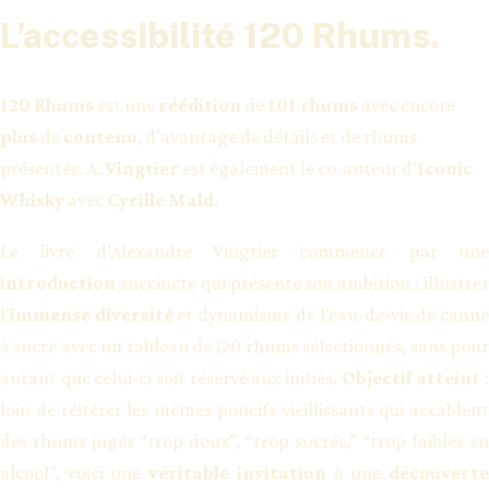
L’accessibilité 120 Rhums.
120 Rhums
est une
réédition
de
101 rhums
avec encore
plus
de
contenu
, d’avantage de détails et de rhums
présentés. A.
Vingtier
est également le co-auteur d’
Iconic
Whisky
avec
Cyrille Mald
.
Le livre d’Alexandre Vingtier commence par une
introduction
succincte qui présente son ambition : illustrer
l’
immense diversité
et dynamisme de l’eau-de-vie de cann
à sucre avec un tableau de 120 rhums sélectionnés, sans pour
autant que celui-ci soit réservé aux initiés.
Objectif atteint
loin de réitérer les mêmes poncifs vieillissants qui accablent
des rhums jugés “trop doux”, “trop sucrés,” “trop faibles en
alcool”, voici une
véritable invitation
à une
découvert