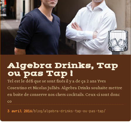
Algebra Drinks, Tap
ou pas Tap !
Tel est le défi que se sont fixés il y a de ça 2 ans Yves
Cosentino et Nicolas Julhès. Algebra Drinks souhaite mettre
en boite de conserve nos chers cocktails. Ceux-ci sont donc
co
3 avril 2016
/blog/algebra-drinks-tap-ou-pas-tap/