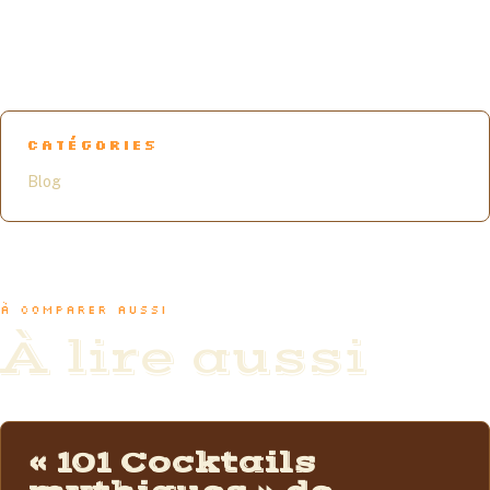
CATÉGORIES
Blog
À COMPARER AUSSI
À lire aussi
BLOG
« 101 Cocktails