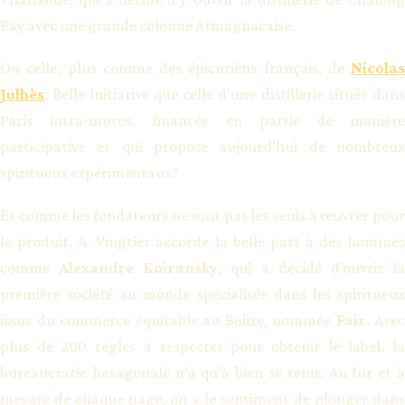
Bay avec une grande colonne Armagnacaise.
Ou celle, plus connue des épicuriens français, de
Nicolas
Julhès
. Belle initiative que celle d’une distillerie située dans
Paris intra-muros, financée en partie de manière
participative et qui propose aujourd’hui de nombreux
spiritueux expérimentaux !
Et comme les fondateurs ne sont pas les seuls à œuvrer pour
le produit, A. Vingtier accorde la belle part à des hommes
comme
Alexandre Koiransky
, qui a décidé d’ouvrir l
première société au monde spécialisée dans les spiritueux
issus du commerce équitable au Belize, nommée
Fair
. Avec
plus de 200 règles à respecter pour obtenir le label, la
bureaucratie hexagonale n’a qu’à bien se tenir. Au fur et à
mesure de chaque page, on a le sentiment de plonger dans