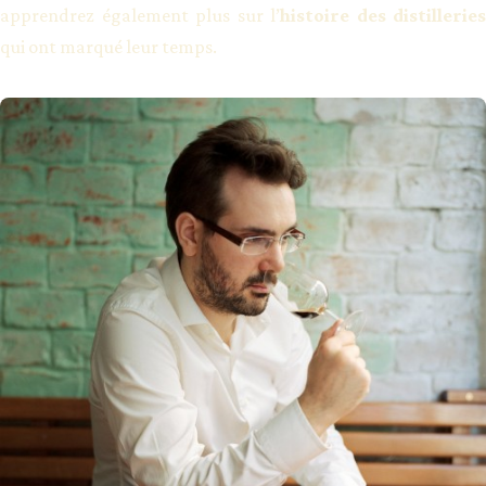
apprendrez également plus sur l’
histoire des distilleries
qui ont marqué leur temps.