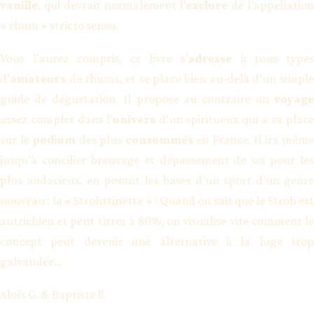
vanille
, qui devrait normalement l’
exclure
de l’appellatio
« rhum » stricto sensu.
Vous l’aurez compris, ce livre s’
adresse
à tous types
d’
amateurs
de rhums, et se place bien au-delà d’un simple
guide de dégustation. Il propose au contraire un
voyage
assez complet dans l’
univers
d’un spiritueux qui a sa plac
sur le
podium
des plus
consommés
en France. Il ira même
jusqu’à concilier breuvage et dépassement de soi pour les
plus audacieux, en posant les bases d’un sport d’un genre
nouveau : la « Strohttinette » ! Quand on sait que le Stroh est
autrichien et peut titrer à 80%, on visualise vite comment le
concept peut devenir une alternative à la luge trop
galvaudée…
Aloïs G. & Baptiste B.