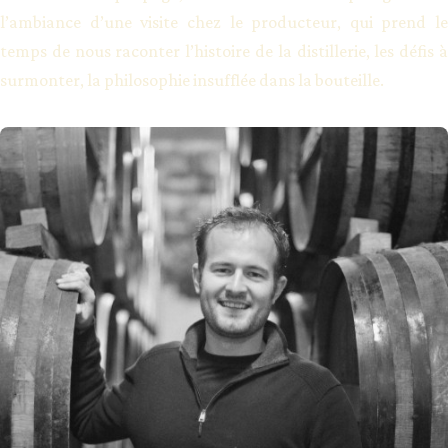
l’ambiance d’une visite chez le producteur, qui prend le
temps de nous raconter l’histoire de la distillerie, les défis à
surmonter, la philosophie insufflée dans la bouteille.