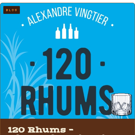
BLOG
120 Rhums –