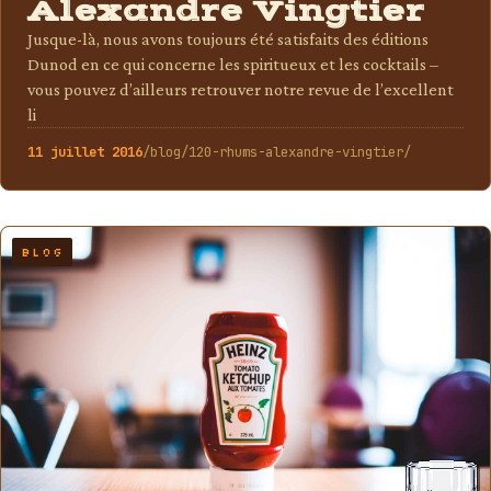
Alexandre Vingtier
Jusque-là, nous avons toujours été satisfaits des éditions
Dunod en ce qui concerne les spiritueux et les cocktails –
vous pouvez d’ailleurs retrouver notre revue de l’excellent
li
11 juillet 2016
/blog/120-rhums-alexandre-vingtier/
BLOG