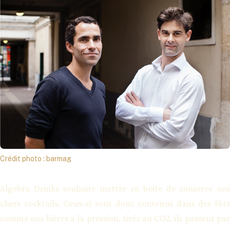
Crédit photo : barmag
Algebra Drinks souhaite mettre en boite de conserve nos
chers cocktails. Ceux-ci sont donc contenus dans des fûts
comme nos bières à la pression, tirés au CO2, ils passent par