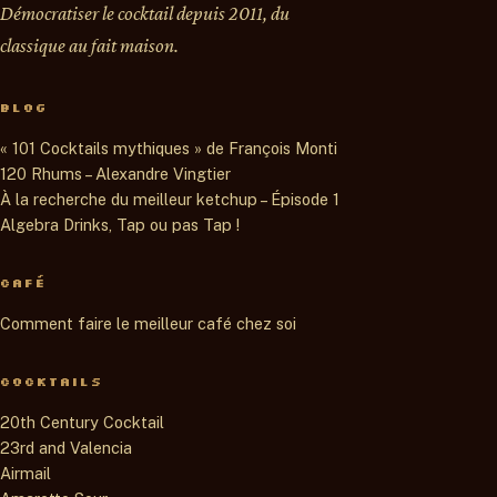
Démocratiser le cocktail depuis 2011, du
classique au fait maison.
BLOG
« 101 Cocktails mythiques » de François Monti
120 Rhums – Alexandre Vingtier
À la recherche du meilleur ketchup – Épisode 1
Algebra Drinks, Tap ou pas Tap !
CAFÉ
Comment faire le meilleur café chez soi
COCKTAILS
20th Century Cocktail
23rd and Valencia
Airmail