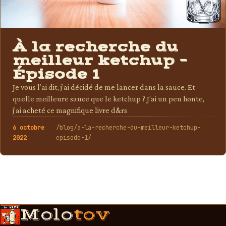
À la recherche du
meilleur ketchup –
Épisode 1
Je vous l’ai dit, j’ai décidé de me lancer dans la sauce. Et
quelle meilleure sauce que le ketchup ? J’ai un peu honte,
j’ai acheté ce magnifique livre d&rs
6 octobre
/blog/a-la-recherche-du-meilleur-ketchup-
2022
episode-1/
Molo
tov