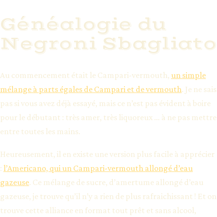
Généalogie du
Negroni Sbagliato
Au commencement était le Campari-vermouth,
un simple
mélange à parts égales de Campari et de vermouth
. Je ne sais
pas si vous avez déjà essayé, mais ce n’est pas évident à boire
pour le débutant : très amer, très liquoreux … à ne pas mettre
entre toutes les mains.
Heureusement, il en existe une version plus facile à apprécier
:
l’Americano, qui un Campari-vermouth allongé d’eau
gazeuse
. Ce mélange de sucre, d’amertume allongé d’eau
gazeuse, je trouve qu’il n’y a rien de plus rafraichissant ! Et on
trouve cette alliance en format tout prêt et sans alcool,