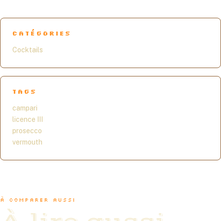
CATÉGORIES
Cocktails
TAGS
campari
licence III
prosecco
vermouth
À COMPARER AUSSI