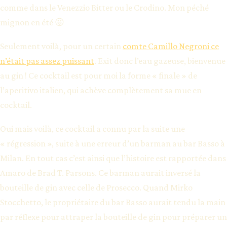
comme dans le Venezzio Bitter ou le Crodino. Mon péché
mignon en été 😛
Seulement voilà, pour un certain
comte Camillo Negroni ce
n’était pas assez puissant
. Exit donc l’eau gazeuse, bienvenue
au gin ! Ce cocktail est pour moi la forme « finale » de
l’aperitivo italien, qui achève complètement sa mue en
cocktail.
Oui mais voilà, ce cocktail a connu par la suite une
« régression », suite à une erreur d’un barman au bar Basso à
Milan. En tout cas c’est ainsi que l’histoire est rapportée dans
Amaro de Brad T. Parsons. Ce barman aurait inversé la
bouteille de gin avec celle de Prosecco. Quand Mirko
Stocchetto, le propriétaire du bar Basso aurait tendu la main
par réflexe pour attraper la bouteille de gin pour préparer un