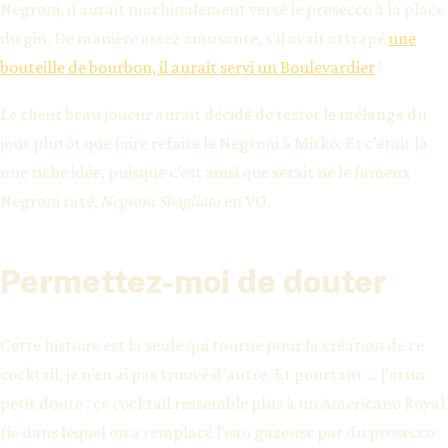
Negroni, il aurait machinalement versé le prosecco à la place
du gin. De manière assez amusante, s’il avait attrapé
une
bouteille de bourbon, il aurait servi un Boulevardier
!
Le client beau joueur aurait décidé de tester le mélange du
jour plutôt que faire refaire le Negroni à Mirko. Et c’était là
une riche idée, puisque c’est ainsi que serait né le fameux
Negroni raté,
Negroni Sbagliato
en VO.
Permettez-moi de douter
Cette histoire est la seule qui tourne pour la création de ce
cocktail, je n’en ai pas trouvé d’autre. Et pourtant … j’ai un
petit doute : ce cocktail ressemble plus à un Americano Royal
(ie dans lequel on a remplacé l’eau gazeuse par du prosecco