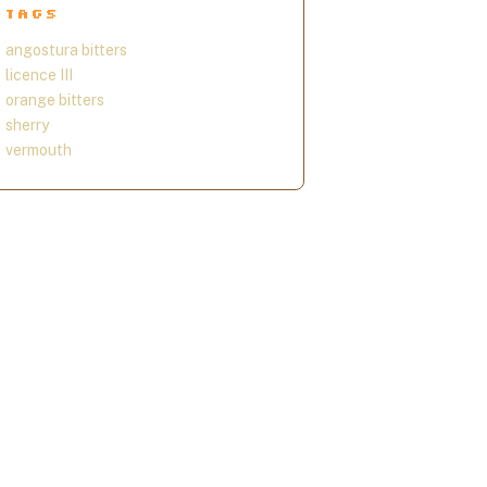
TAGS
angostura bitters
licence III
orange bitters
sherry
vermouth