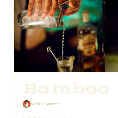
Bamboo
Molotov Gourmet