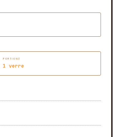
PORTIONS
1
verre