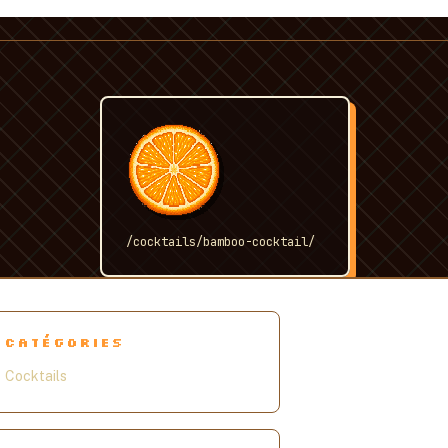
/cocktails/bamboo-cocktail/
CATÉGORIES
Cocktails