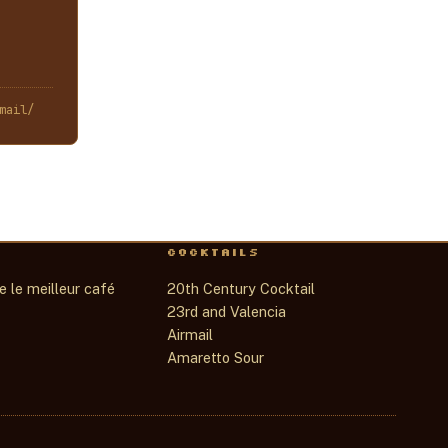
mail/
COCKTAILS
 le meilleur café
20th Century Cocktail
23rd and Valencia
Airmail
Amaretto Sour