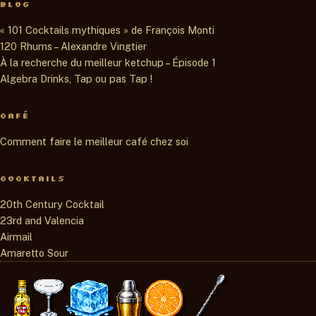
BLOG
« 101 Cocktails mythiques » de François Monti
120 Rhums – Alexandre Vingtier
À la recherche du meilleur ketchup – Épisode 1
Algebra Drinks, Tap ou pas Tap !
CAFÉ
Comment faire le meilleur café chez soi
COCKTAILS
20th Century Cocktail
23rd and Valencia
Airmail
Amaretto Sour