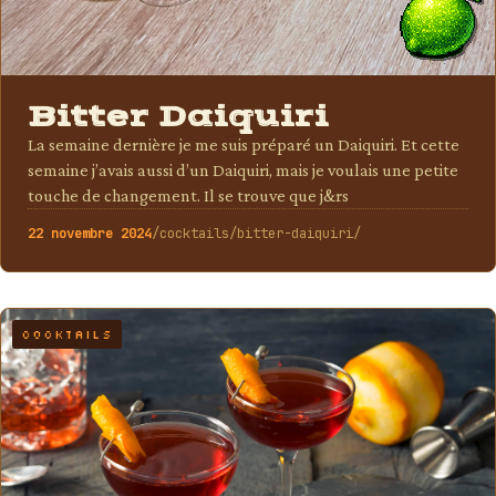
Bitter Daiquiri
La semaine dernière je me suis préparé un Daiquiri. Et cette
semaine j’avais aussi d’un Daiquiri, mais je voulais une petite
touche de changement. Il se trouve que j&rs
22 novembre 2024
/cocktails/bitter-daiquiri/
COCKTAILS