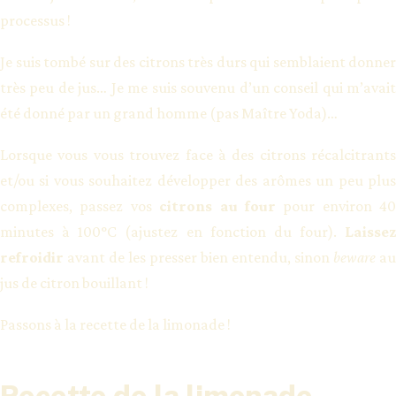
processus !
Je suis tombé sur des citrons très durs qui semblaient donner
très peu de jus… Je me suis souvenu d’un conseil qui m’avait
été donné par un grand homme (pas Maître Yoda)…
Lorsque vous vous trouvez face à des citrons récalcitrants
et/ou si vous souhaitez développer des arômes un peu plus
complexes, passez vos
citrons au four
pour environ 40
minutes à 100°C (ajustez en fonction du four).
Laissez
refroidir
avant de les presser bien entendu, sinon
beware
au
jus de citron bouillant !
Passons à la recette de la limonade !
Recette de la limonade