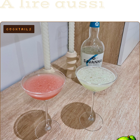
À lire aussi
COCKTAILS