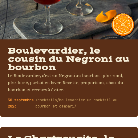
Boulevardier, le
cousin du Negroni au
bourbon
Le Boulevardier, c'est un Negroni au bourbon : plus rond,
plus boisé, parfait en hiver. Recette, proportions, choix du
bourbon et erreurs à éviter.
30 septembre
/cocktails/boulevardier-un-cocktail-au-
2023
bourbon-et-campari/
COCKTAILS