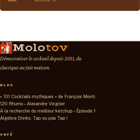
Molo
tov
Démocratiser le cocktail depuis 2011, du
classique au fait maison.
BLOG
« 101 Cocktails mythiques » de François Monti
120 Rhums – Alexandre Vingtier
À la recherche du meilleur ketchup – Épisode 1
Algebra Drinks, Tap ou pas Tap !
CAFÉ