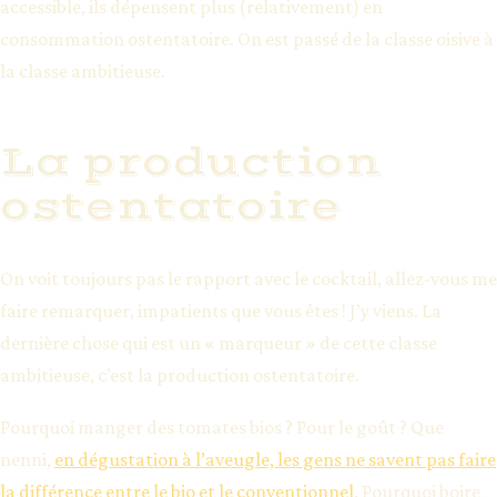
accessible, ils dépensent plus (relativement) en
consommation ostentatoire. On est passé de la classe oisive à
la classe ambitieuse.
La production
ostentatoire
On voit toujours pas le rapport avec le cocktail, allez-vous me
faire remarquer, impatients que vous êtes ! J’y viens. La
dernière chose qui est un « marqueur » de cette classe
ambitieuse, c’est la production ostentatoire.
Pourquoi manger des tomates bios ? Pour le goût ? Que
nenni,
en dégustation à l’aveugle, les gens ne savent pas faire
la différence entre le bio et le conventionnel
. Pourquoi boire