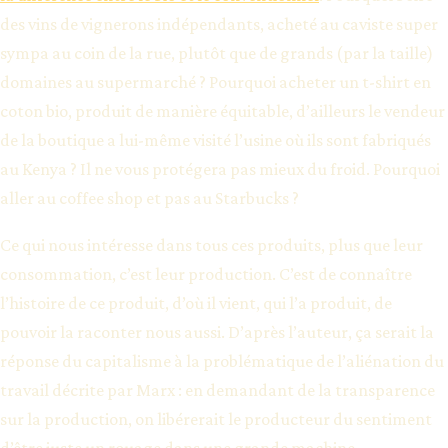
des vins de vignerons indépendants, acheté au caviste super
sympa au coin de la rue, plutôt que de grands (par la taille)
domaines au supermarché ? Pourquoi acheter un t-shirt en
coton bio, produit de manière équitable, d’ailleurs le vendeur
de la boutique a lui-même visité l’usine où ils sont fabriqués
au Kenya ? Il ne vous protégera pas mieux du froid. Pourquoi
aller au coffee shop et pas au Starbucks ?
Ce qui nous intéresse dans tous ces produits, plus que leur
consommation, c’est leur production. C’est de connaître
l’histoire de ce produit, d’où il vient, qui l’a produit, de
pouvoir la raconter nous aussi. D’après l’auteur, ça serait la
réponse du capitalisme à la problématique de l’aliénation du
travail décrite par Marx : en demandant de la transparence
sur la production, on libérerait le producteur du sentiment
d’être juste un rouage dans une grande machine.